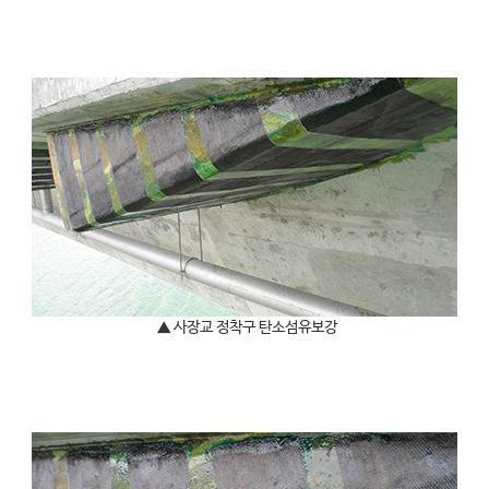
▲ 사장교 정착구 탄소섬유보강