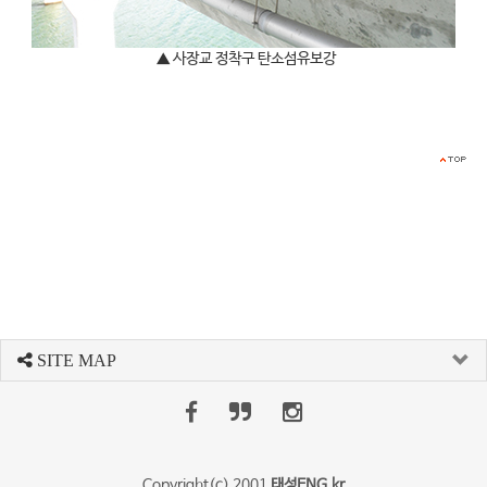
▲ 사장교 정착구 탄소섬유보강
SITE MAP
Copyright(c) 2001
태성ENG.kr