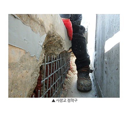
▲ 사장교 정착구