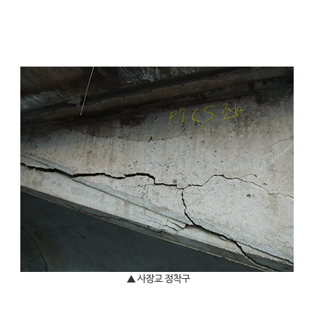
▲ 사장교 정착구