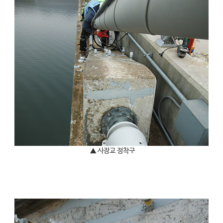
▲ 사장교 정착구