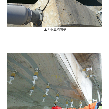
▲ 사장교 정착구