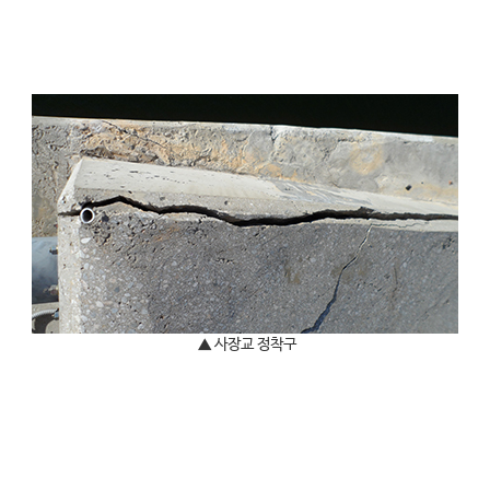
▲ 사장교 정착구