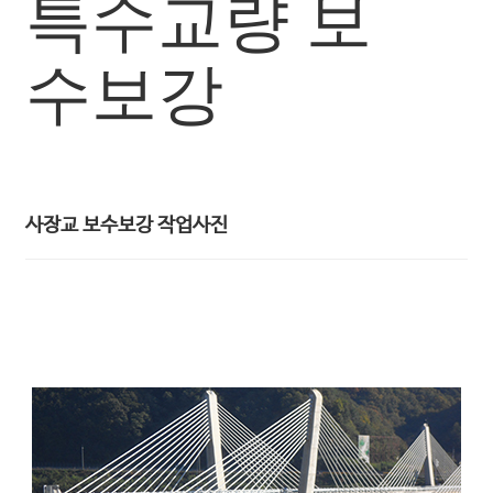
특수교량 보
수보강
사장교 보수보강 작업사진