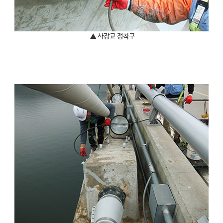
▲ 사장교 정착구