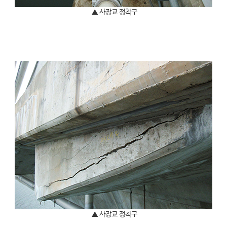
▲ 사장교 정착구
▲ 사장교 정착구