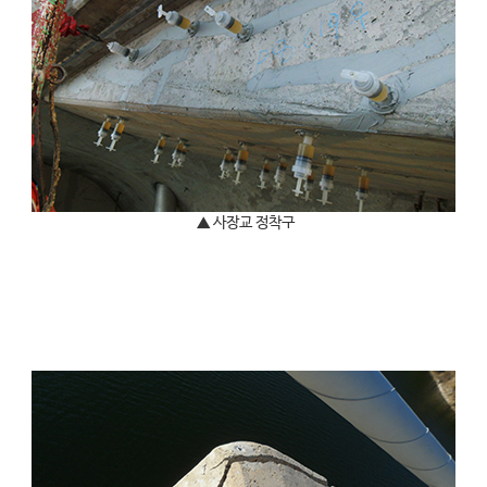
▲ 사장교 정착구